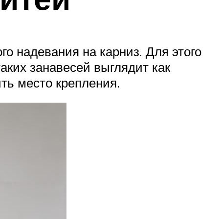
о надевания на карниз. Для этого
таких занавесей выглядит как
ить место крепления.