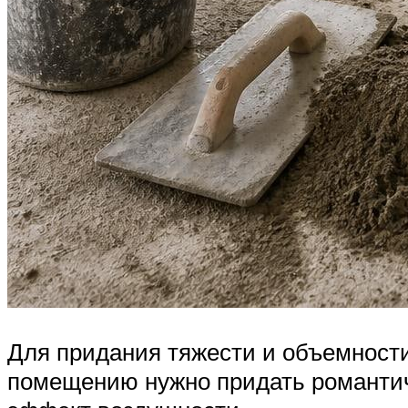
Для придания тяжести и объемности
помещению нужно придать романтичн