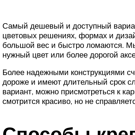
Самый дешевый и доступный вариан
цветовых решениях, формах и дизай
большой вес и быстро ломаются. Мы
нужный цвет или более дорогой акс
Более надежными конструкциями счи
дороже и имеют длительный срок сл
вариант, можно присмотреться к ка
смотрится красиво, но не справляет
Способы кре