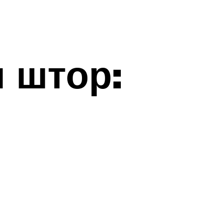
 штор: