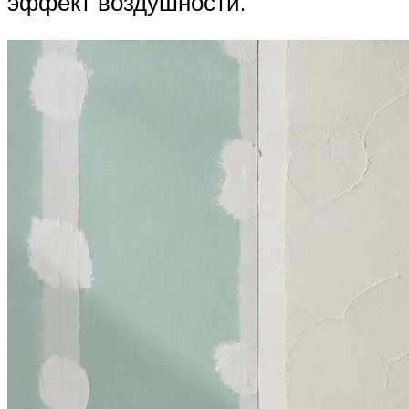
эффект воздушности.