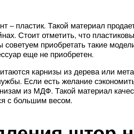
т – пластик. Такой материал продае
нах. Стоит отметить, что пластико
 советуем приобретать такие модели
ессуар еще не приобретен.
таются карнизы из дерева или метал
ужбы. Если есть желание сэкономить
рнизам из МДФ. Такой материал каче
ся с большим весом.
пления штор н