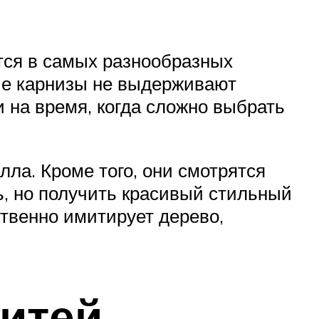
тся в самых разнообразных
вые карнизы не выдерживают
 на время, когда сложно выбрать
ла. Кроме того, они смотрятся
, но получить красивый стильный
ственно имитирует дерево,
итей