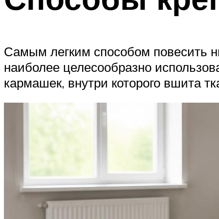
Самым легким способом повесить ни
наиболее целесообразно использоват
кармашек, внутри которого вшита тк