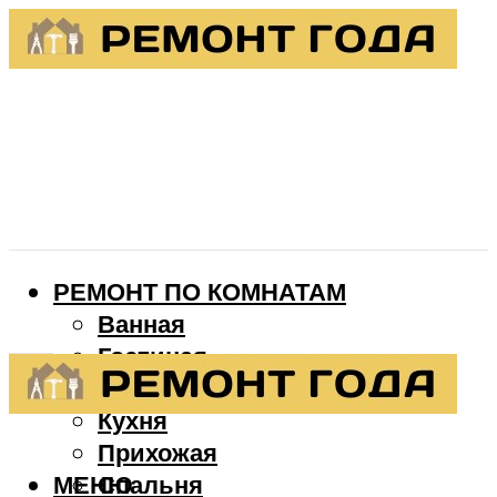
РЕМОНТ ПО КОМНАТАМ
Ванная
Гостиная
Детская
Кухня
Прихожая
МЕНЮ
Спальня