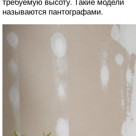
требуемую высоту. Такие модели
называются пантографами.