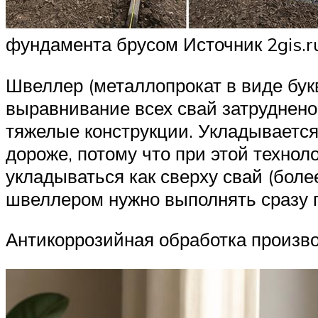
фундамента брусом Источник 2gis.r
Швеллер (металлопрокат в виде букв
выравнивание всех свай затруднено 
тяжелые конструкции. Укладывается
дороже, потому что при этой техно
укладываться как сверху свай (боле
швеллером нужно выполнять сразу п
Антикоррозийная обработка произво