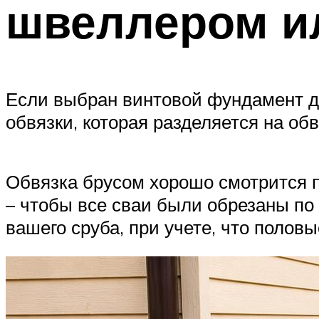
швеллером и
Если выбран винтовой фундамент дл
обвязки, которая разделяется на об
Обвязка брусом хорошо смотрится 
– чтобы все сваи были обрезаны по 
вашего сруба, при учете, что полов