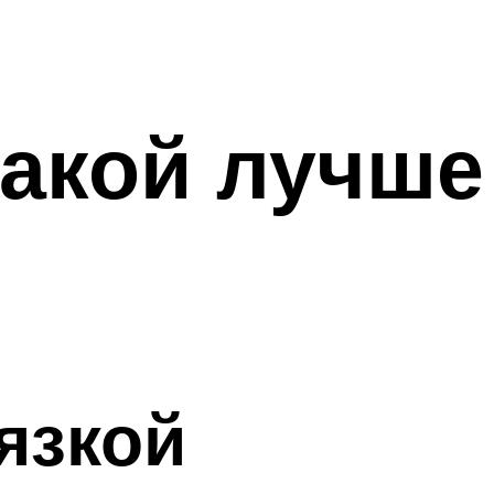
какой лучше
язкой