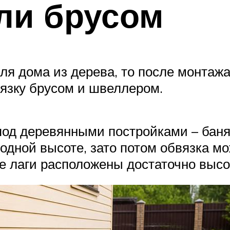
ли брусом
я дома из дерева, то после монтажа
вязку брусом и швеллером.
под деревянными постройками – бан
одной высоте, зато потом обвязка мо
ые лаги расположены достаточно выс