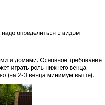
 надо определиться с видом
ями и домами. Основное требование
жет играть роль нижнего венца
око (на 2-3 венца минимум выше).