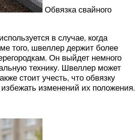
Обвязка свайного
используется в случае, когда
оме того, швеллер держит более
ерегородкам. Он выйдет немного
иальную технику. Швеллер может
акже стоит учесть, что обвязку
 избежать изменений их положения.