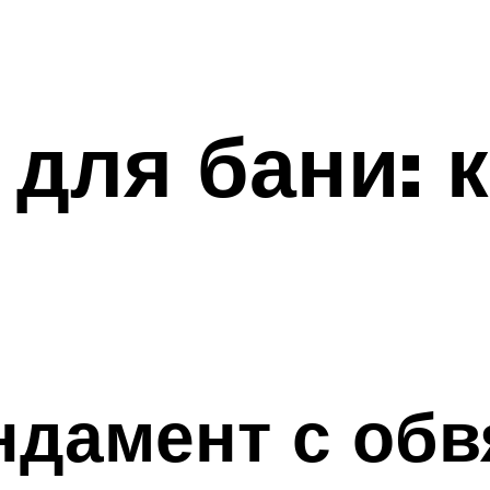
для бани: 
дамент с обв