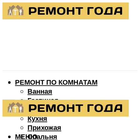
РЕМОНТ ПО КОМНАТАМ
Ванная
Гостиная
Детская
Кухня
Прихожая
МЕНЮ
Спальня