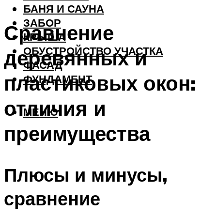
БАНЯ И САУНА
ЗАБОР
Сравнение
КРЫША
ОБУСТРОЙСТВО УЧАСТКА
деревянных и
ФАСАД
пластиковых окон:
ФУНДАМЕНТ
отличия и
МЕНЮ
преимущества
Плюсы и минусы,
сравнение