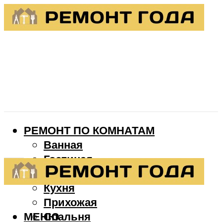
РЕМОНТ ПО КОМНАТАМ
Ванная
Гостиная
Детская
Кухня
Прихожая
МЕНЮ
Спальня