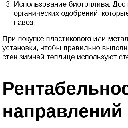
Использование биотоплива. Дост
органических одобрений, которы
навоз.
При покупке пластикового или метал
установки, чтобы правильно выполни
стен зимней теплице используют ст
Рентабельно
направлений