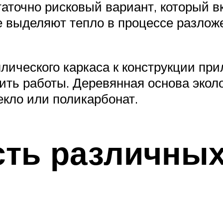
аточно рисковый вариант, который в
е выделяют тепло в процессе разлож
лического каркаса к конструкции при
ть работы. Деревянная основа эколо
екло или поликарбонат.
сть различны