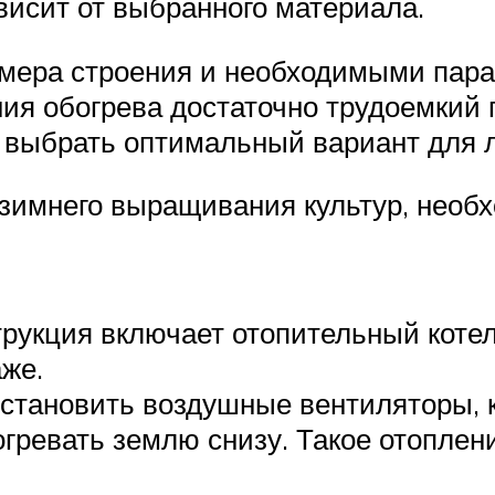
висит от выбранного материала.
змера строения и необходимыми пар
ия обогрева достаточно трудоемкий 
 выбрать оптимальный вариант для 
зимнего выращивания культур, необх
рукция включает отопительный котел
аже.
установить воздушные вентиляторы, 
гревать землю снизу. Такое отоплен