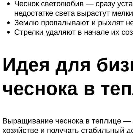
Чеснок светолюбив — сразу уста
недостатке света вырастут мелки
Землю пропалывают и рыхлят не 
Стрелки удаляют в начале их со
Идея для биз
чеснока в те
Выращивание чеснока в теплице — 
хозяйстве и получать стабильный д