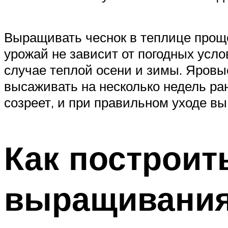
Выращивать чеснок в теплице проще,
урожай не зависит от погодных усл
случае теплой осени и зимы. Яровы
высаживать на несколько недель ран
созреет, и при правильном уходе вы
Как построит
выращивания