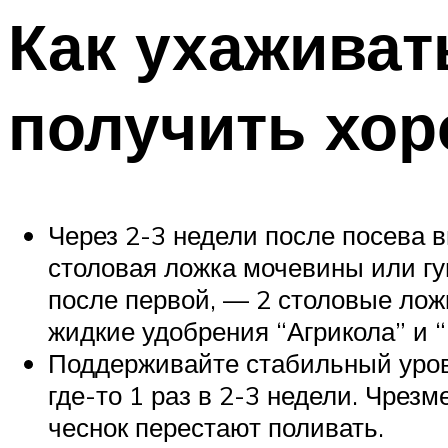
Как ухаживат
получить хо
Через 2-3 недели после посева в
столовая ложка мочевины или гу
после первой, — 2 столовые лож
жидкие удобрения “Агрикола” и 
Поддерживайте стабильный уров
где-то 1 раз в 2-3 недели. Чрез
чеснок перестают поливать.