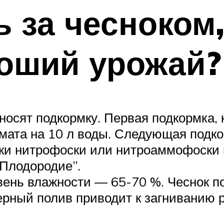
ь за чесноком
роший урожай?
носят подкормку. Первая подкормка, 
мата на 10 л воды. Следующая подкор
ки нитрофоски или нитроаммофоски 
“Плодородие”.
ень влажности — 65-70 %. Чеснок п
мерный полив приводит к загниванию 