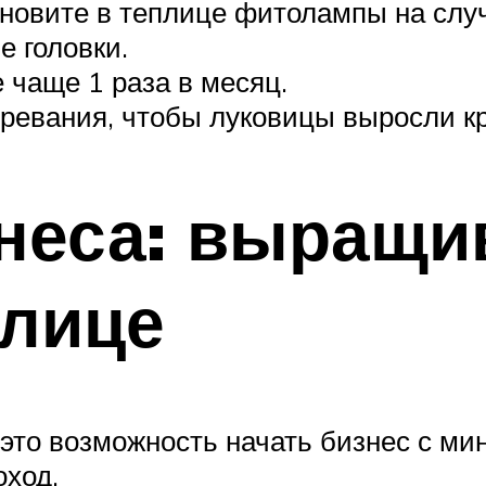
новите в теплице фитолампы на слу
е головки.
чаще 1 раза в месяц.
зревания, чтобы луковицы выросли к
неса: выращи
плице
это возможность начать бизнес с м
оход.