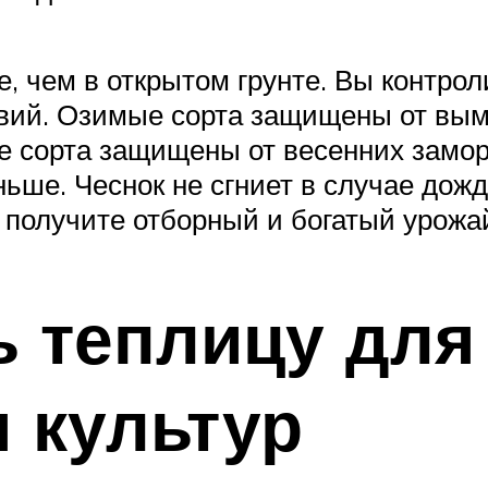
 чем в открытом грунте. Вы контрол
овий. Озимые сорта защищены от вым
е сорта защищены от весенних замор
ьше. Чеснок не сгниет в случае дожд
 получите отборный и богатый урожа
ь теплицу для
 культур