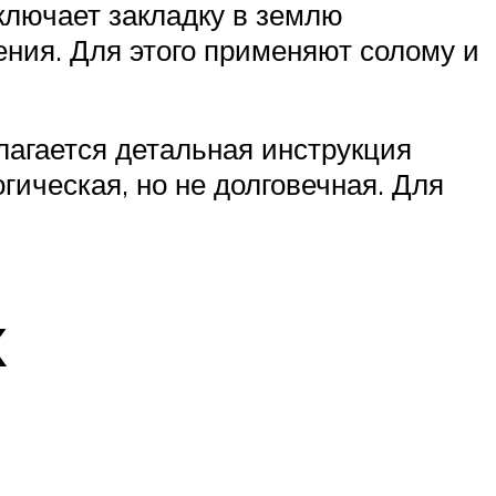
ключает закладку в землю
ения. Для этого применяют солому и
лагается детальная инструкция
гическая, но не долговечная. Для
х