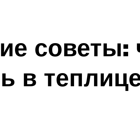
ие советы: 
 в теплице