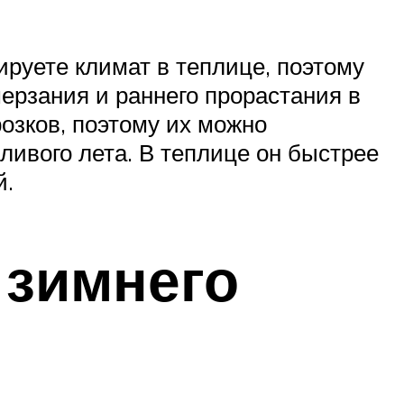
ируете климат в теплице, поэтому
ерзания и раннего прорастания в
озков, поэтому их можно
ливого лета. В теплице он быстрее
й.
 зимнего