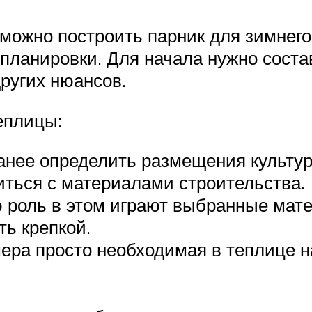
 можно построить парник для зимнег
планировки. Для начала нужно состав
ругих нюансов.
еплицы:
анее определить размещения культур 
иться с материалами строительства.
роль в этом играют выбранные мате
ь крепкой.
ера просто необходимая в теплице н