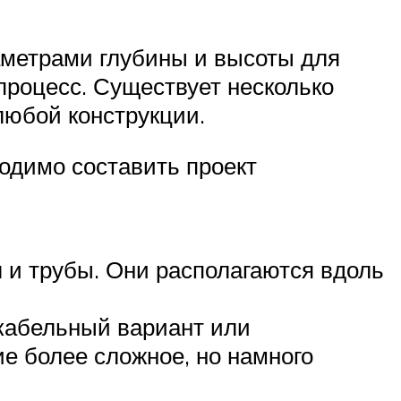
аметрами глубины и высоты для
процесс. Существует несколько
любой конструкции.
одимо составить проект
 и трубы. Они располагаются вдоль
кабельный вариант или
ие более сложное, но намного