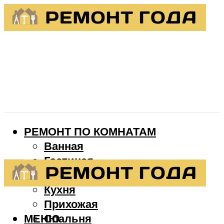
РЕМОНТ ПО КОМНАТАМ
Ванная
Гостиная
Детская
Кухня
Прихожая
МЕНЮ
Спальня