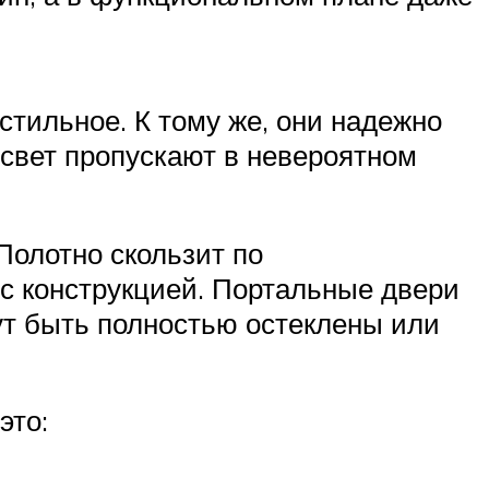
тильное. К тому же, они надежно
 свет пропускают в невероятном
Полотно скользит по
с конструкцией. Портальные двери
ут быть полностью остеклены или
это: