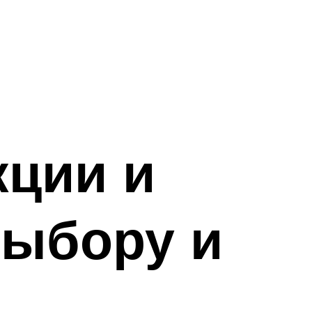
кции и
выбору и