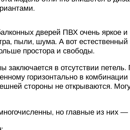
риантами.
конных дверей ПВХ очень яркое и с
ра, пыли, шума. А вот естественный
ольше простора и свободы.
ы заключается в отсутствии петель. 
нному горизонтально в комбинации 
ешней стороны не открываются. Мог
огочисленны, но главные из них — 
;