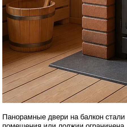
Панорамные двери на балкон стали
помещения или лоджии ограничена, 