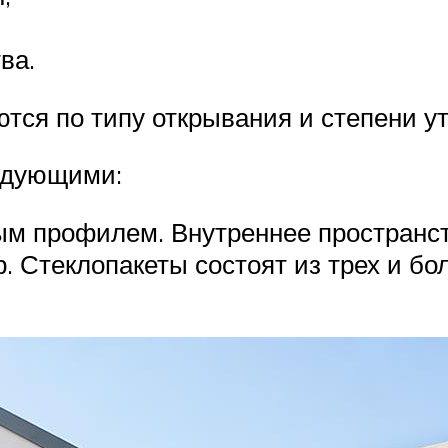
ва.
ся по типу открывания и степени ут
едующими:
м профилем. Внутреннее пространст
 Стеклопакеты состоят из трех и бол