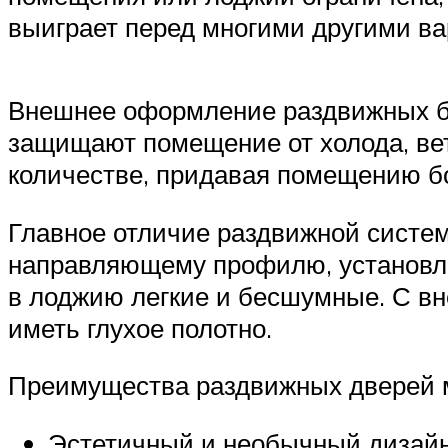
выиграет перед многими другими ва
Внешнее оформление раздвижных бал
защищают помещение от холода, вет
количестве, придавая помещению б
Главное отличие раздвижной систем
направляющему профилю, установле
в лоджию легкие и бесшумные. С вн
иметь глухое полотно.
Преимущества раздвижных дверей мн
Эстетичный и необычный дизайн