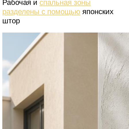
Рабочая и
спальная зоны
разделены с помощью
японских
штор