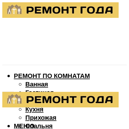
РЕМОНТ ПО КОМНАТАМ
Ванная
Гостиная
Детская
Кухня
Прихожая
МЕНЮ
Спальня