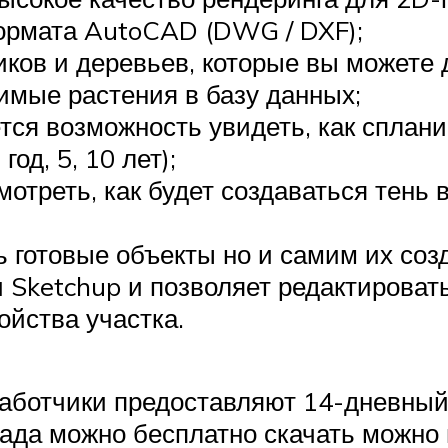
ормата AutoCAD (DWG / DXF);
ков и деревьев, которые вы можете 
имые растения в базу данных;
ся возможность увидеть, как сплани
од, 5, 10 лет);
отреть, как будет создаваться тень 
 готовые объекты но и самим их соз
Sketchup и позволяет редактировать
ойства участка.
работчики предоставляют 14-дневны
да можно бесплатно скачать можно 