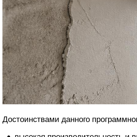
Достоинствами данного программног
высокая производительность и в