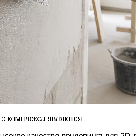
о комплекса являются:
ысокое качество рендеринга для 2D-