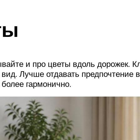
ты
ывайте и про цветы вдоль дорожек. 
й вид. Лучше отдавать предпочтение
и более гармонично.