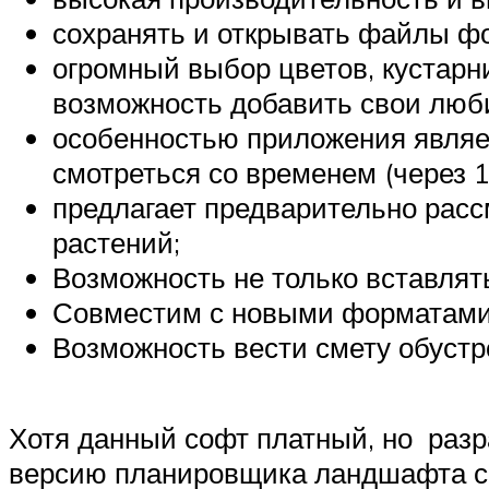
сохранять и открывать файлы ф
огромный выбор цветов, кустарни
возможность добавить свои люб
особенностью приложения являет
смотреться со временем (через 1 г
предлагает предварительно рассм
растений;
Возможность не только вставлять
Совместим с новыми форматами 
Возможность вести смету обустр
Хотя данный софт платный, но раз
версию планировщика ландшафта са