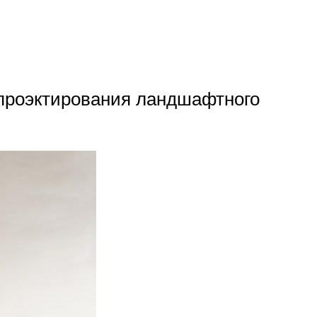
 проэктирования ландшафтного