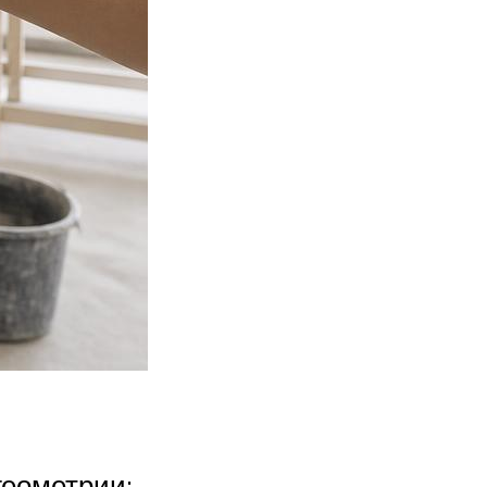
геометрии;