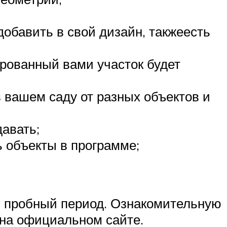
добавить в свой дизайн, такжеесть
рованный вами участок будет
в вашем саду от разных объектов и
давать;
 объекты в программе;
й пробный период. Ознакомительную
на официальном сайте.