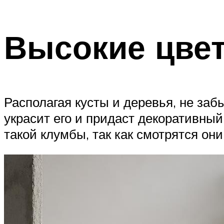
Высокие цве
Располагая кусты и деревья, не заб
украсит его и придаст декоративны
такой клумбы, так как смотрятся он