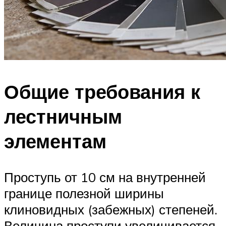
Общие требования к
лестничным
элементам
Проступь от 10 см на внутренней
границе полезной ширины
клиновидных (забежных) степеней.
Величина проступи увеличивается