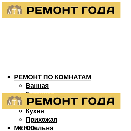
РЕМОНТ ПО КОМНАТАМ
Ванная
Гостиная
Детская
Кухня
Прихожая
МЕНЮ
Спальня