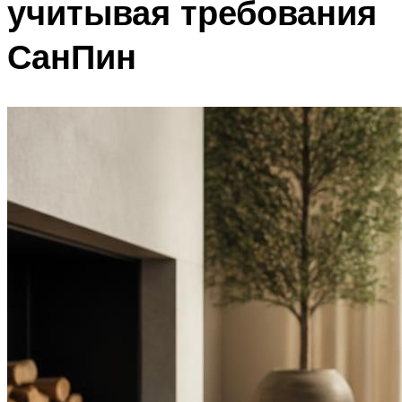
учитывая требования
СанПин