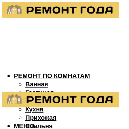
РЕМОНТ ПО КОМНАТАМ
Ванная
Гостиная
Детская
Кухня
Прихожая
МЕНЮ
Спальня