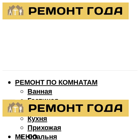
РЕМОНТ ПО КОМНАТАМ
Ванная
Гостиная
Детская
Кухня
Прихожая
МЕНЮ
Спальня