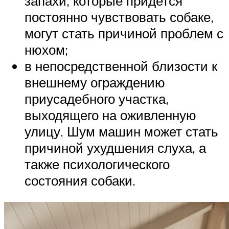
запахи, которые придется
постоянно чувствовать собаке,
могут стать причиной проблем с
нюхом;
в непосредственной близости к
внешнему ограждению
приусадебного участка,
выходящего на оживленную
улицу. Шум машин может стать
причиной ухудшения слуха, а
также психологического
состояния собаки.