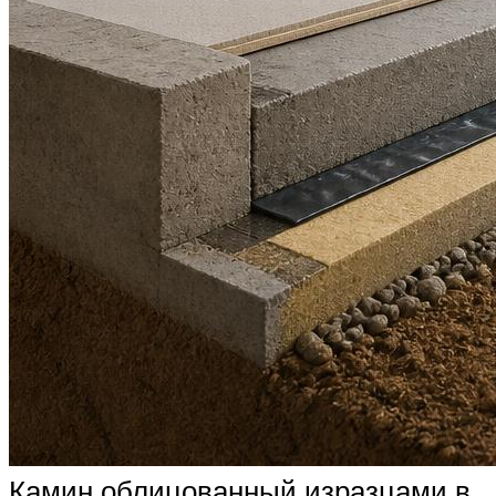
Камин облицованный изразцами в