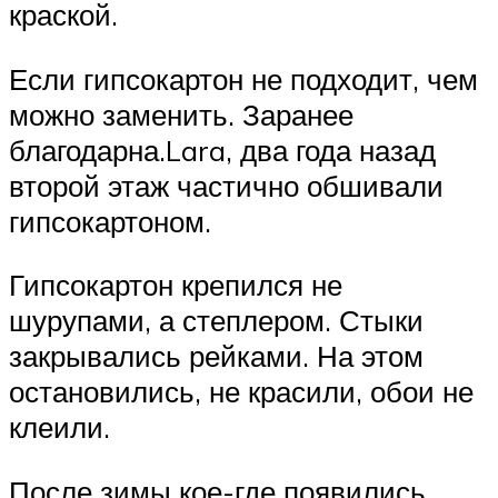
краской.
Если гипсокартон не подходит, чем
можно заменить. Заранее
благодарна.Lara, два года назад
второй этаж частично обшивали
гипсокартоном.
Гипсокартон крепился не
шурупами, а степлером. Стыки
закрывались рейками. На этом
остановились, не красили, обои не
клеили.
После зимы кое-где появились