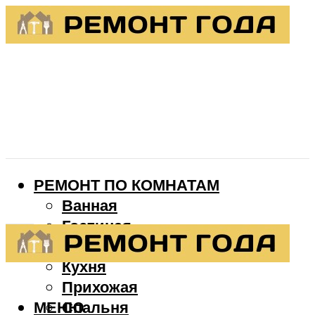
РЕМОНТ ПО КОМНАТАМ
Ванная
Гостиная
Детская
Кухня
Прихожая
МЕНЮ
Спальня