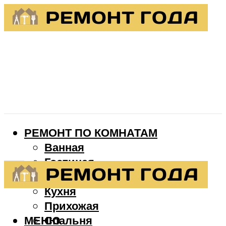
РЕМОНТ ПО КОМНАТАМ
Ванная
Гостиная
Детская
Кухня
Прихожая
МЕНЮ
Спальня