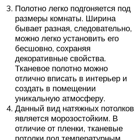
Полотно легко подгоняется под
размеры комнаты. Ширина
бывает разная, следовательно,
можно легко установить его
бесшовно, сохраняя
декоративные свойства.
Тканевое полотно можно
отлично вписать в интерьер и
создать в помещении
уникальную атмосферу.
Данный вид натяжных потолков
является морозостойким. В
отличие от пленки, тканевые
потолки под температурным