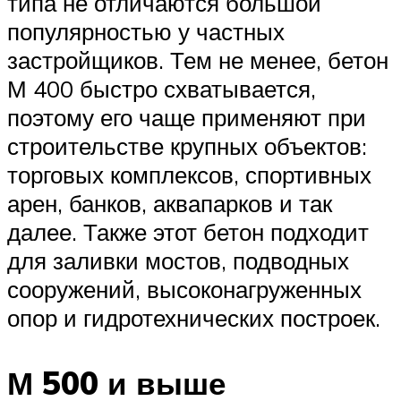
типа не отличаются большой
популярностью у частных
застройщиков. Тем не менее, бетон
М 400 быстро схватывается,
поэтому его чаще применяют при
строительстве крупных объектов:
торговых комплексов, спортивных
арен, банков, аквапарков и так
далее. Также этот бетон подходит
для заливки мостов, подводных
сооружений, высоконагруженных
опор и гидротехнических построек.
М 500 и выше