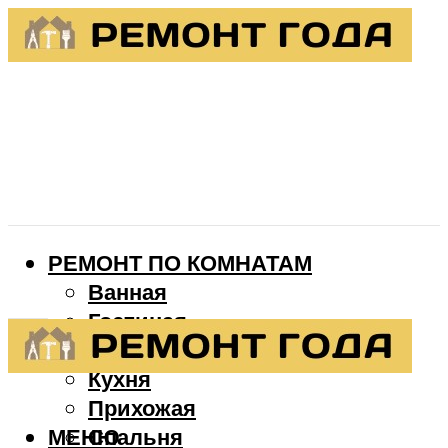
РЕМОНТ ПО КОМНАТАМ
Ванная
Гостиная
Детская
Кухня
Прихожая
МЕНЮ
Спальня