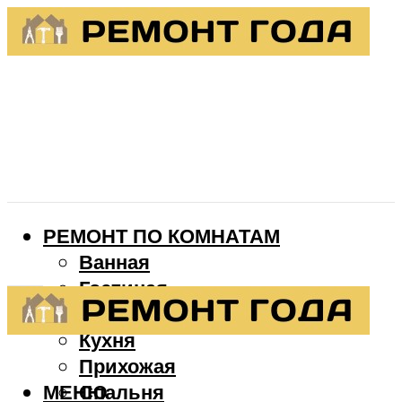
РЕМОНТ ПО КОМНАТАМ
Ванная
Гостиная
Детская
Кухня
Прихожая
МЕНЮ
Спальня