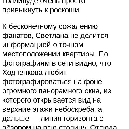
Голливуде очень просто
привыкнуть к роскоши.
К бесконечному сожалению
фанатов, Светлана не делится
информацией о точном
местоположении квартиры. По
фотографиям в сети видно, что
Ходченкова любит
фотографироваться на фоне
огромного панорамного окна, из
которого открывается вид на
верхние этажи небоскреба, а
дальше — линия горизонта с
обзором на всю столицу. Отсюда