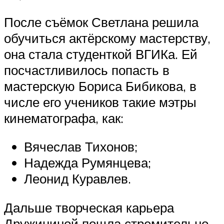
После съёмок Светлана решила
обучиться актёрскому мастерству,
она стала студенткой ВГИКа. Ей
посчастливилось попасть в
мастерскую Бориса Бибикова, в
числе его учеников такие мэтры
кинематографа, как:
Вячеслав Тихонов;
Надежда Румянцева;
Леонид Куравлев.
Дальше творческая карьера
Дружининой пошла стремительно