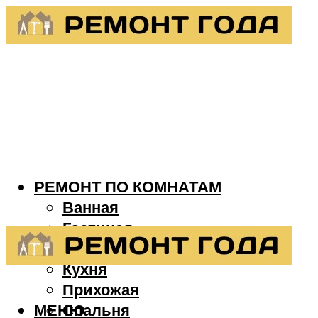
РЕМОНТ ПО КОМНАТАМ
Ванная
Гостиная
Детская
Кухня
Прихожая
МЕНЮ
Спальня