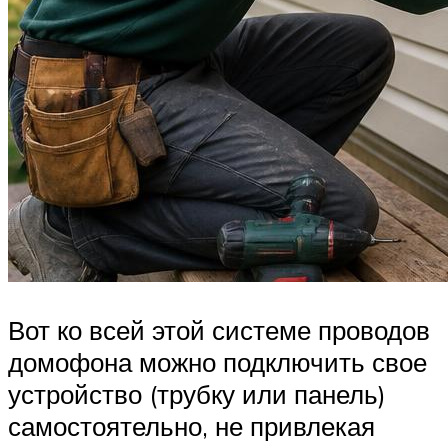
Вот ко всей этой системе проводов
домофона можно подключить свое
устройство (трубку или панель)
самостоятельно, не привлекая