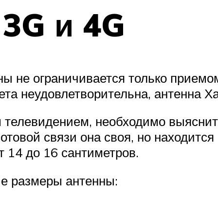
 3G и 4G
ы не ограничивается только приемо
ета неудовлетворительна, антенна Х
м телевидением, необходимо выяснит
сотовой связи она своя, но находится
т 14 до 16 сантиметров.
ие размеры антенны: