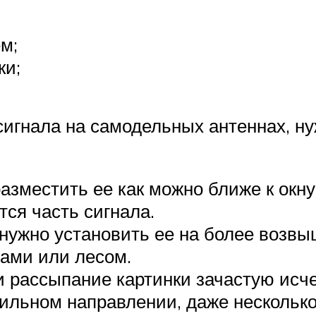
м;
ки;
 сигнала на самодельных антеннах, н
разместить ее как можно ближе к окну
тся часть сигнала.
 нужно установить ее на более возвы
рами или лесом.
 рассыпание картинки зачастую исче
льном направлении, даже несколько 