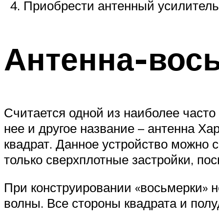
Приобрести антенный усилитель
Антенна-вос
Считается одной из наиболее часто
нее и другое название – антенна Х
квадрат. Данное устройство можно 
только сверхплотные застройки, по
При конструировании «восьмерки» 
волны. Все стороны квадрата и пол