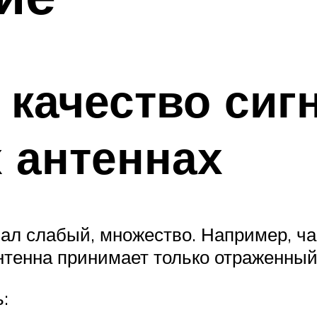
 качество сиг
 антеннах
ал слабый, множество. Например, ча
 антенна принимает только отраженный
: