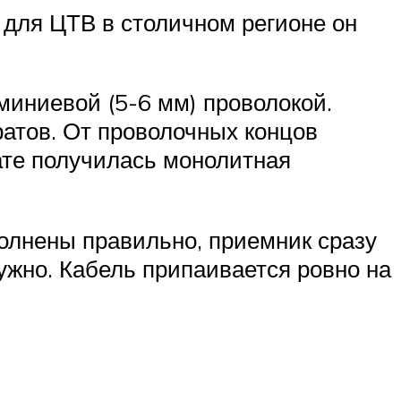
 для ЦТВ в столичном регионе он
миниевой (5-6 мм) проволокой.
ратов. От проволочных концов
тате получилась монолитная
полнены правильно, приемник сразу
ужно. Кабель припаивается ровно на