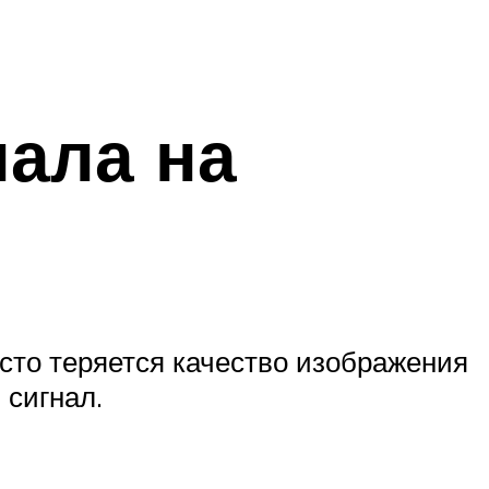
нала на
сто теряется качество изображения
 сигнал.