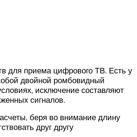
в для приема цифрового ТВ. Есть у
т собой двойной ромбовидный
 условиях, исключение составляют
аженных сигналов.
асчеты, беря во внимание длину
ствовать друг другу