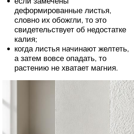
если замечены
деформированные листья,
словно их обожгли, то это
свидетельствует об недостатке
калия;
когда листья начинают желтеть,
а затем вовсе опадать, то
растению не хватает магния.