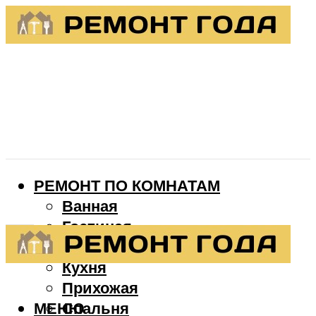
РЕМОНТ ПО КОМНАТАМ
Ванная
Гостиная
Детская
Кухня
Прихожая
МЕНЮ
Спальня