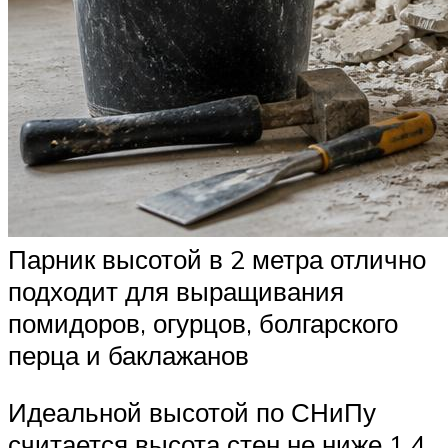
Парник высотой в 2 метра отлично
подходит для выращивания
помидоров, огурцов, болгарского
перца и баклажанов
Идеальной высотой по СНиПу
считается высота стен не ниже 1,4