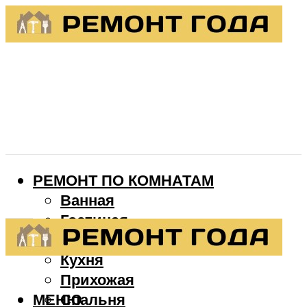
РЕМОНТ ПО КОМНАТАМ
Ванная
Гостиная
Детская
Кухня
Прихожая
МЕНЮ
Спальня