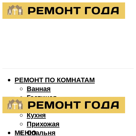
РЕМОНТ ПО КОМНАТАМ
Ванная
Гостиная
Детская
Кухня
Прихожая
МЕНЮ
Спальня