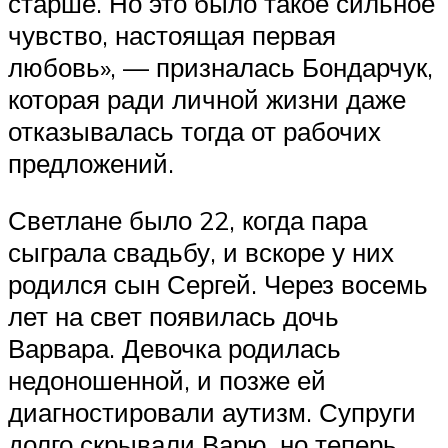
старше. Но это было такое сильное
чувство, настоящая первая
любовь», — призналась Бондарчук,
которая ради личной жизни даже
отказывалась тогда от рабочих
предложений.
Светлане было 22, когда пара
сыграла свадьбу, и вскоре у них
родился сын Сергей. Через восемь
лет на свет появилась дочь
Варвара. Девочка родилась
недоношенной, и позже ей
диагностировали аутизм. Супруги
долго скрывали Варю, но теперь