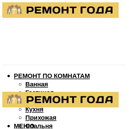
РЕМОНТ ПО КОМНАТАМ
Ванная
Гостиная
Детская
Кухня
Прихожая
МЕНЮ
Спальня