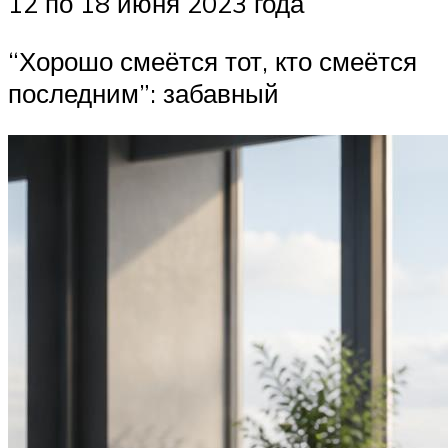
12 по 18 июня 2023 года
“Хорошо смеётся тот, кто смеётся
последним”: забавный