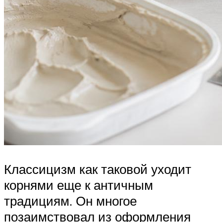
Классицизм как таковой уходит
корнями еще к античным
традициям. Он многое
позаимствовал из оформления