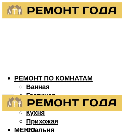
РЕМОНТ ПО КОМНАТАМ
Ванная
Гостиная
Детская
Кухня
Прихожая
МЕНЮ
Спальня