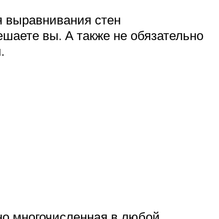
я выравнивания стен
ешаете вы. А также не обязательно
.
но многочисленная в любой