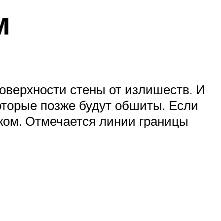
м
поверхности стены от излишеств. И
оторые позже будут обшиты. Если
ком. Отмечается линии границы