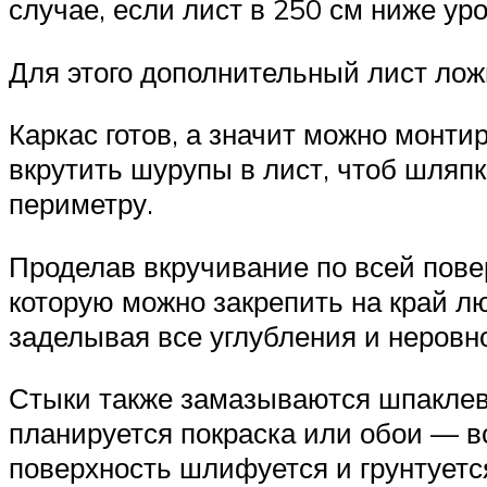
случае, если лист в 250 см ниже ур
Для этого дополнительный лист лож
Каркас готов, а значит можно монти
вкрутить шурупы в лист, чтоб шляпк
периметру.
Проделав вкручивание по всей пове
которую можно закрепить на край лю
заделывая все углубления и неровн
Стыки также замазываются шпаклевк
планируется покраска или обои — в
поверхность шлифуется и грунтуетс