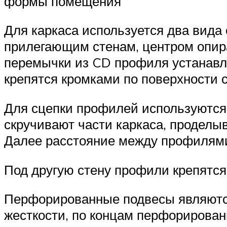
формы помещения
Для каркаса используется два вида
прилегающим стенам, центром опир
перемычки из CD профиля устанавли
крепятся кромками по поверхности с
Для сцепки профилей используются
скручивают части каркаса, проделыв
Далее расстояние между профилями 
Под другую стену профили крепятся
Перфорированные подвесы являются
жесткости, по концам перфорирован