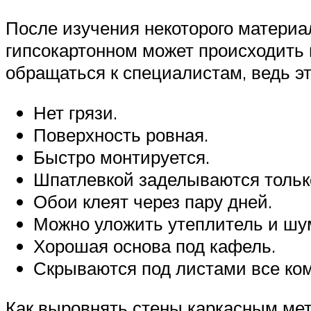
После изучения некоторого материа
гипсокартонном может происходить н
обращаться к специалистам, ведь эт
Нет грязи.
Поверхность ровная.
Быстро монтируется.
Шпатлевкой заделываются только
Обои клеят через пару дней.
Можно уложить утеплитель и шу
Хорошая основа под кафель.
Скрываются под листами все ко
Как выровнять стены каркасным ме