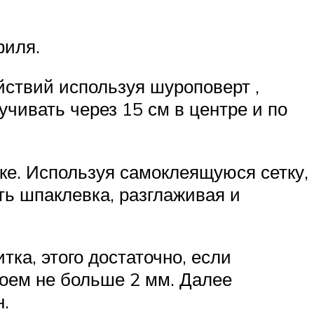
филя.
ействий используя шуроповерт ,
учивать через 15 см в центре и по
ке. Используя самоклеящуюся сетку,
ть шпаклевка, разглаживая и
ка, этого достаточно, если
лоем не больше 2 мм. Далее
.