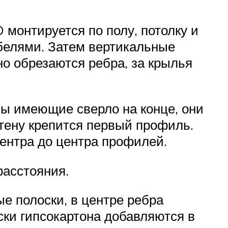
монтируется по полу, потолку и
белями. Затем вертикальные
о обрезаются ребра, за крылья
ы имеющие сверло на конце, они
стену крепится первый профиль.
ентра до центра профилей.
расстояния.
 полоски, в центре ребра
ски гипсокартона добавляются в