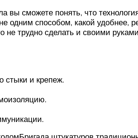
ла вы сможете понять, что технологи
е одним способом, какой удобнее, р
о не трудно сделать и своими руками
 стыки и крепеж.
моизоляцию.
ммуникации.
тодомБригада штукатуров традицион