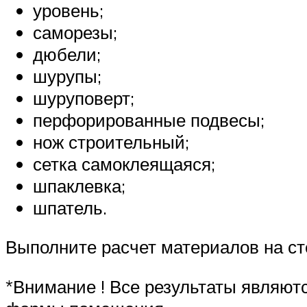
уровень;
саморезы;
дюбели;
шурупы;
шуруповерт;
перфорированные подвесы;
нож строительный;
сетка самоклеящаяся;
шпаклевка;
шпатель.
Выполните расчет материалов на ст
*Внимание ! Все результаты являютс