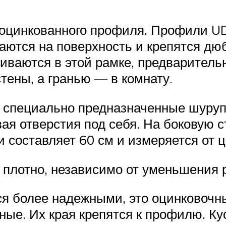
 оцинкованного профиля. Профили UD 
аются на поверхность и крепятся дю
ваются в этой рамке, предварительн
тены, а гранью — в комнату.
 специально предназначенные шуруп
ая отверстия под себя. На боковую 
составляет 60 см и измеряется от ц
 плотно, независимо от уменьшения 
 более надежными, это оцинковочные
ные. Их края крепятся к профилю. Ку