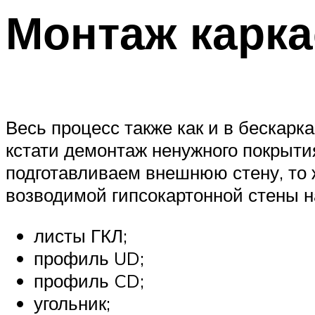
Монтаж карк
Весь процесс также как и в бескарк
кстати демонтаж ненужного покрыти
подготавливаем внешнюю стену, то 
возводимой гипсокартонной стены на
листы ГКЛ;
профиль UD;
профиль CD;
угольник;