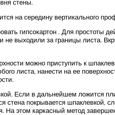
овня стены.
ится на середину вертикального про
ровать гипсокартон . Для простоты д
и не выходили за границы листа. Вкр
рхности можно приступить к шпаклев
бого листа, нанести на ее поверхнос
ости.
ой. Если в дальнейшем ложится плит
ся стена покрывается шпаклевкой, с
я. На этом каркасный метод завершен