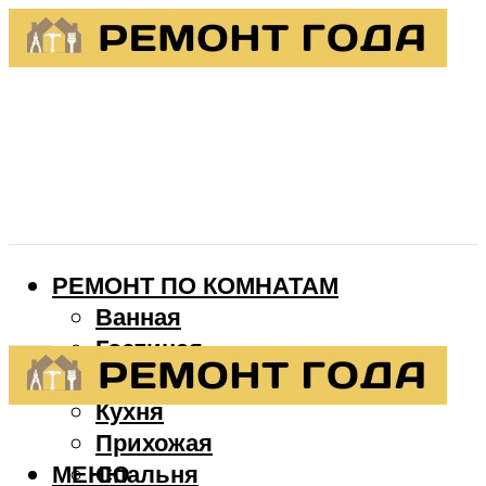
РЕМОНТ ПО КОМНАТАМ
Ванная
Гостиная
Детская
Кухня
Прихожая
МЕНЮ
Спальня