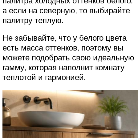
палитра холодных оттенков белого,
а если на северную, то выбирайте
палитру теплую.
Не забывайте, что у белого цвета
есть масса оттенков, поэтому вы
можете подобрать свою идеальную
гамму, которая наполнит комнату
теплотой и гармонией.