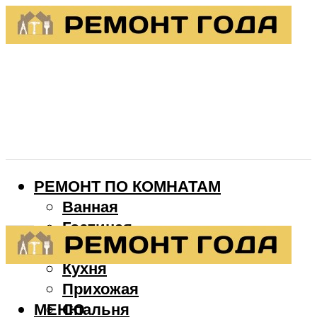
РЕМОНТ ПО КОМНАТАМ
Ванная
Гостиная
Детская
Кухня
Прихожая
МЕНЮ
Спальня