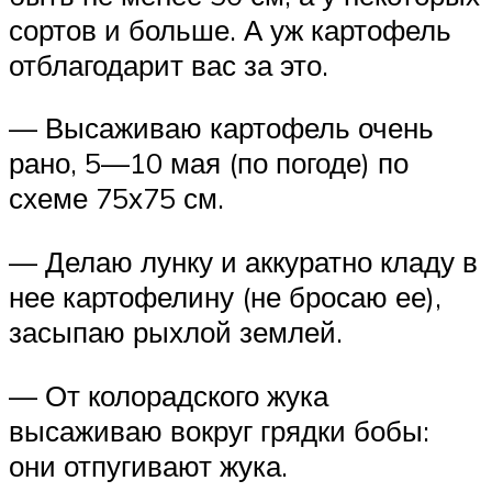
сортов и больше. А уж картофель
отблагодарит вас за это.
— Высаживаю картофель очень
рано, 5—10 мая (по погоде) по
схеме 75х75 см.
— Делаю лунку и аккуратно кладу в
нее картофелину (не бросаю ее),
засыпаю рыхлой землей.
— От колорадского жука
высаживаю вокруг грядки бобы:
они отпугивают жука.