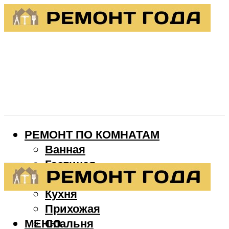
РЕМОНТ ПО КОМНАТАМ
Ванная
Гостиная
Детская
Кухня
Прихожая
МЕНЮ
Спальня