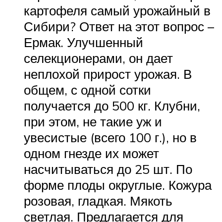
картофеля самый урожайный в
Сибири? Ответ на этот вопрос –
Ермак. Улучшенный
селекционерами, он дает
неплохой прирост урожая. В
общем, с одной сотки
получается до 500 кг. Клубни,
при этом, не такие уж и
увесистые (всего 100 г.), но в
одном гнезде их может
насчитываться до 25 шт. По
форме плоды округлые. Кожура
розовая, гладкая. Мякоть
светлая. Предлагается для