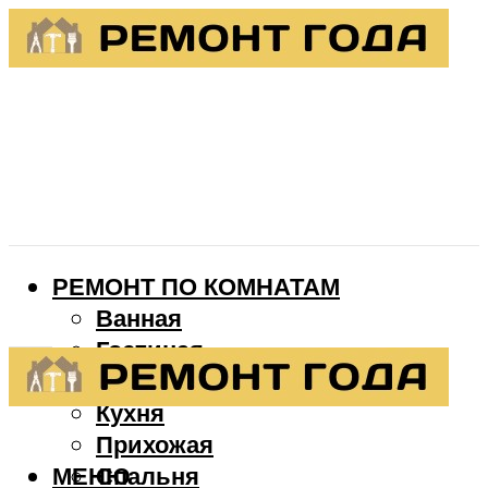
РЕМОНТ ПО КОМНАТАМ
Ванная
Гостиная
Детская
Кухня
Прихожая
МЕНЮ
Спальня