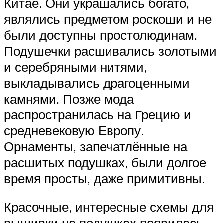
Китае. Они украшались богато,
являлись предметом роскоши и не
были доступны простолюдинам.
Подушечки расшивались золотыми
и серебряными нитями,
выкладывались драгоценными
камнями. Позже мода
распространилась на Грецию и
средневековую Европу.
Орнаменты, запечатлённые на
расшитых подушках, были долгое
время просты, даже примитивны.
Красочные, интересные схемы для
вышивки на подушках появилась