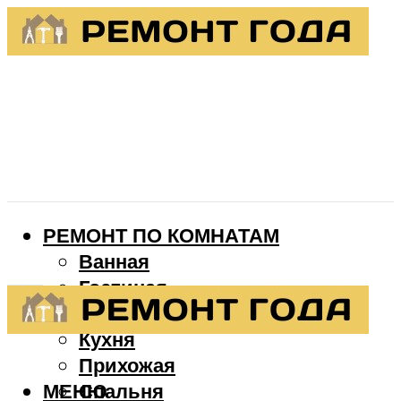
РЕМОНТ ПО КОМНАТАМ
Ванная
Гостиная
Детская
Кухня
Прихожая
МЕНЮ
Спальня