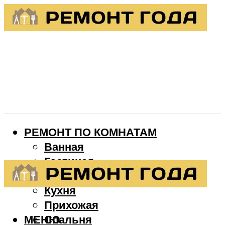
РЕМОНТ ПО КОМНАТАМ
Ванная
Гостиная
Детская
Кухня
Прихожая
МЕНЮ
Спальня