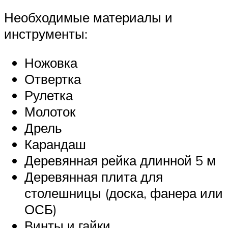
Необходимые материалы и
инструменты:
Ножовка
Отвертка
Рулетка
Молоток
Дрель
Карандаш
Деревянная рейка длинной 5 м
Деревянная плита для
столешницы (доска, фанера или
ОСБ)
Винты и гайки