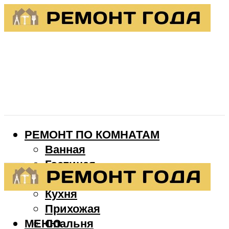
РЕМОНТ ПО КОМНАТАМ
Ванная
Гостиная
Детская
Кухня
Прихожая
МЕНЮ
Спальня