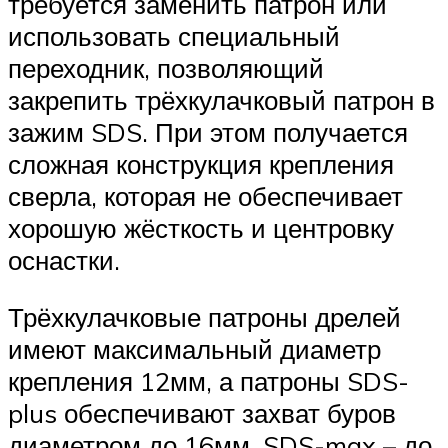
требуется заменить патрон или
использовать специальный
переходник, позволяющий
закрепить трёхкулачковый патрон в
зажим SDS. При этом получается
сложная конструкция крепления
сверла, которая не обеспечивает
хорошую жёсткость и центровку
оснастки.
Трёхкулачковые патроны дрелей
имеют максимальный диаметр
крепления 12мм, а патроны SDS-
plus обеспечивают захват буров
диаметром до 16мм, SDS-max – до