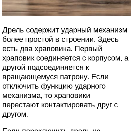
Дрель содержит ударный механизм
более простой в строении. Здесь
есть два храповика. Первый
храповик соединяется с корпусом, а
другой подсоединяется к
вращающемуся патрону. Если
отключить функцию ударного
механизма, то храповики
перестают контактировать друг с
другом.
Если переключить дрель из