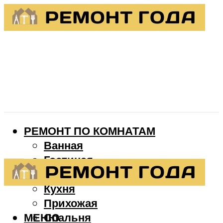
РЕМОНТ ПО КОМНАТАМ
Ванная
Гостиная
Детская
Кухня
Прихожая
МЕНЮ
Спальня