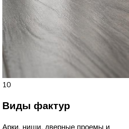
10
Виды фактур
Арки, ниши, дверные проемы и