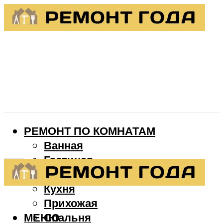
РЕМОНТ ПО КОМНАТАМ
Ванная
Гостиная
Детская
Кухня
Прихожая
МЕНЮ
Спальня