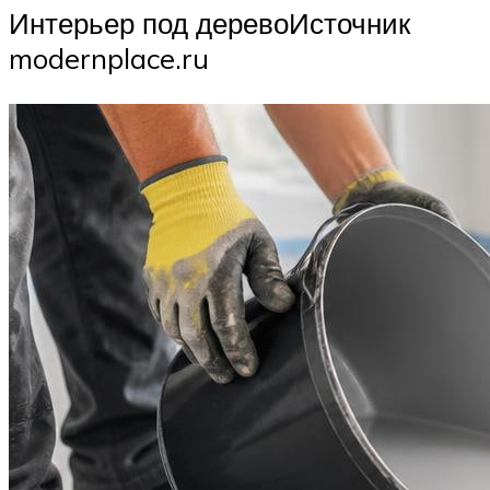
Интерьер под деревоИсточник
modernplace.ru