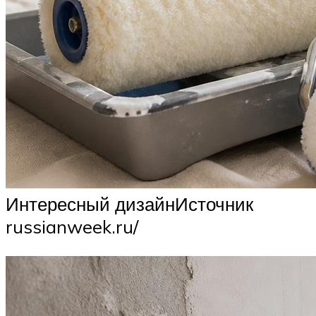
Интересный дизайнИсточник
russianweek.ru/