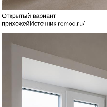
Открытый вариант
прихожейИсточник remoo.ru/