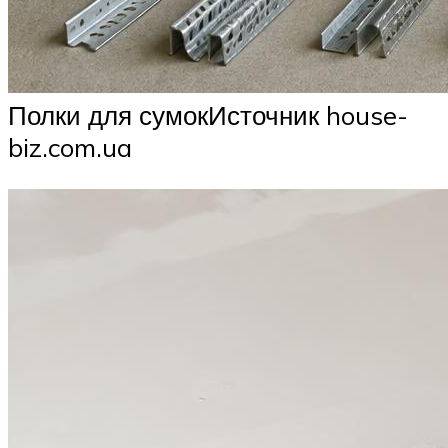
Полки для сумокИсточник house-
biz.com.ua