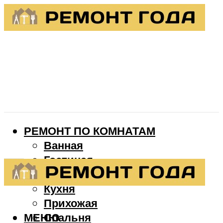
РЕМОНТ ПО КОМНАТАМ
Ванная
Гостиная
Детская
Кухня
Прихожая
МЕНЮ
Спальня