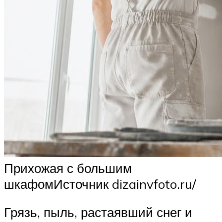
Прихожая с большим
шкафомИсточник dizainvfoto.ru/
Грязь, пыль, растаявший снег и