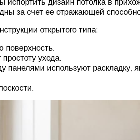
ы испортить дизайн потолка в прихо
идны за счет ее отражающей способно
нструкции открытого типа:
ю поверхность.
 простоту ухода.
ду панелями используют раскладку,
лоскости.