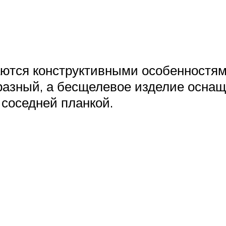
аются конструктивными особенностя
разный, а бесщелевое изделие оснащ
 соседней планкой.