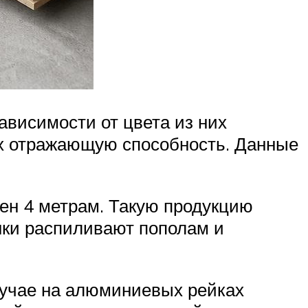
ависимости от цвета из них
их отражающую способность. Данные
вен 4 метрам. Такую продукцию
нки распиливают пополам и
случае на алюминиевых рейках