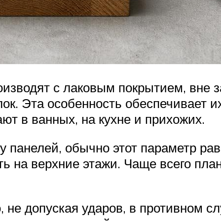
изводят с лаковым покрытием, вне з
лок. Эта особенность обеспечивает 
ют в ванных, на кухне и прихожих.
ну панелей, обычно этот параметр ра
ть на верхние этажи. Чаще всего пла
, не допуская ударов, в противном 