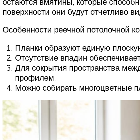
остаются вмятины, которые способн
поверхности они будут отчетливо в
Особенности реечной потолочной ко
Планки образуют единую плоску
Отсутствие впадин обеспечивает
Для сокрытия пространства меж
профилем.
Можно собирать многоцветные п