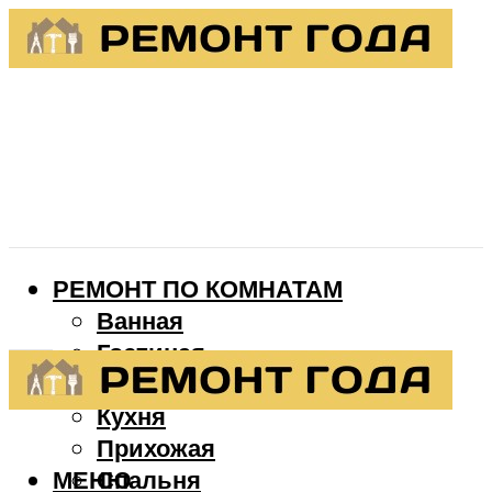
РЕМОНТ ПО КОМНАТАМ
Ванная
Гостиная
Детская
Кухня
Прихожая
МЕНЮ
Спальня