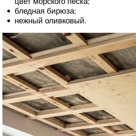
цвет морского песка;
бледная бирюза;
нежный оливковый.