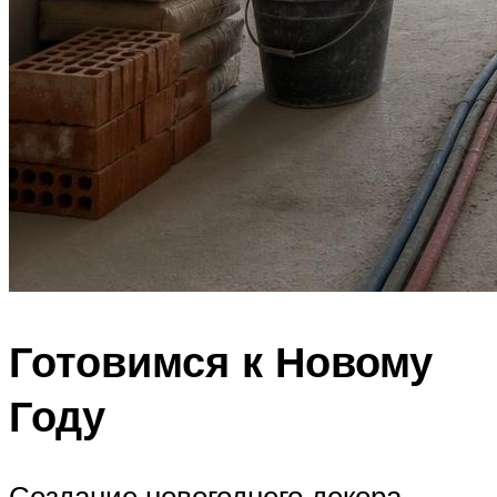
Готовимся к Новому
Году
Создание новогоднего декора