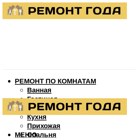
РЕМОНТ ПО КОМНАТАМ
Ванная
Гостиная
Детская
Кухня
Прихожая
МЕНЮ
Спальня