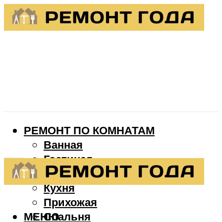
РЕМОНТ ПО КОМНАТАМ
Ванная
Гостиная
Детская
Кухня
Прихожая
МЕНЮ
Спальня