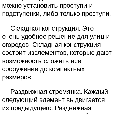
можно установить проступи и
подступенки, либо только проступи.
— Складная конструкция. Это
очень удобное решение для улиц и
огородов. Складная конструкция
состоит изэлементов, которые дают
возможность сложить все
сооружение до компактных
размеров.
— Раздвижная стремянка. Каждый
следующий элемент выдвигается
из предыдущего. Раздвижная