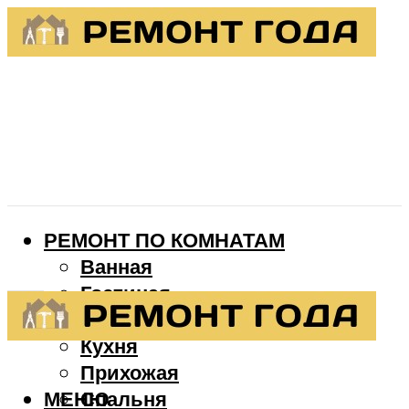
РЕМОНТ ПО КОМНАТАМ
Ванная
Гостиная
Детская
Кухня
Прихожая
МЕНЮ
Спальня