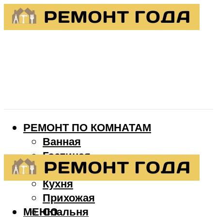
РЕМОНТ ПО КОМНАТАМ
Ванная
Гостиная
Детская
Кухня
Прихожая
МЕНЮ
Спальня