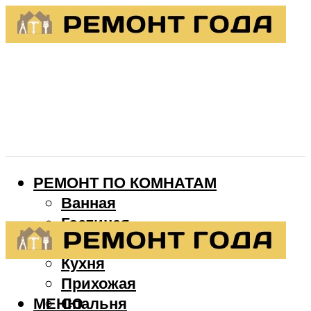
РЕМОНТ ПО КОМНАТАМ
Ванная
Гостиная
Детская
Кухня
Прихожая
МЕНЮ
Спальня