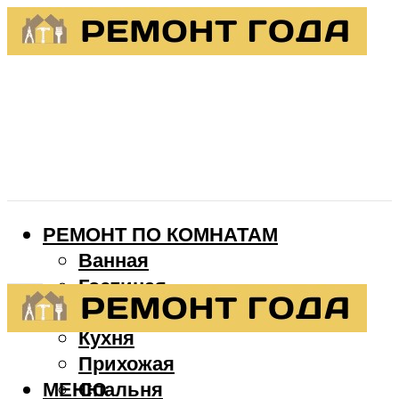
РЕМОНТ ПО КОМНАТАМ
Ванная
Гостиная
Детская
Кухня
Прихожая
МЕНЮ
Спальня