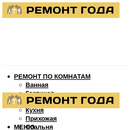
РЕМОНТ ПО КОМНАТАМ
Ванная
Гостиная
Детская
Кухня
Прихожая
МЕНЮ
Спальня