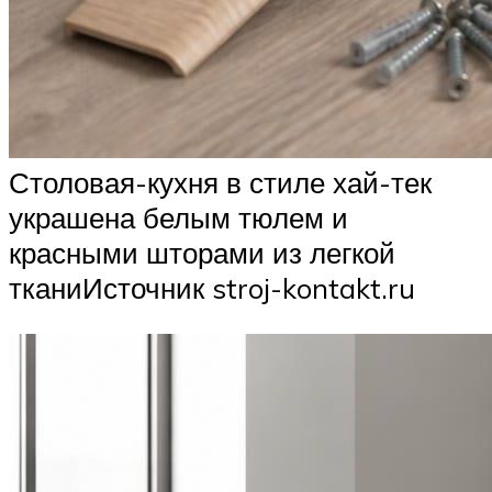
Столовая-кухня в стиле хай-тек
украшена белым тюлем и
красными шторами из легкой
тканиИсточник stroj-kontakt.ru