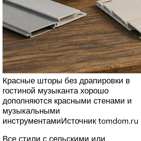
Красные шторы без драпировки в
гостиной музыканта хорошо
дополняются красными стенами и
музыкальными
инструментамиИсточник tomdom.ru
Все стили с сельскими или