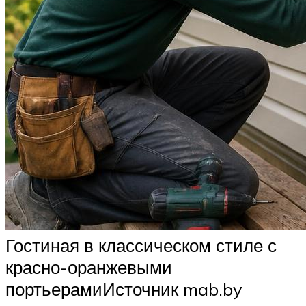
Гостиная в классическом стиле с
красно-оранжевыми
портьерамиИсточник mab.by