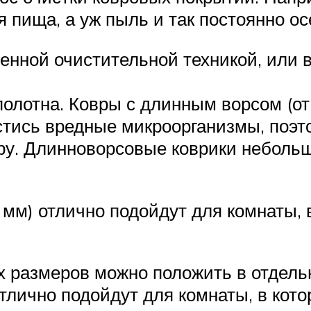
 пища, а уж пыль и так постоянно ос
енной очистительной техникой, или в
полотна. Ковры с длинным ворсом (от
стись вредные микроорганизмы, поэ
тру. Длинноворсовые коврики неболь
5 мм) отлично подойдут для комнаты,
размеров можно положить в отдельн
отлично подойдут для комнаты, в ко