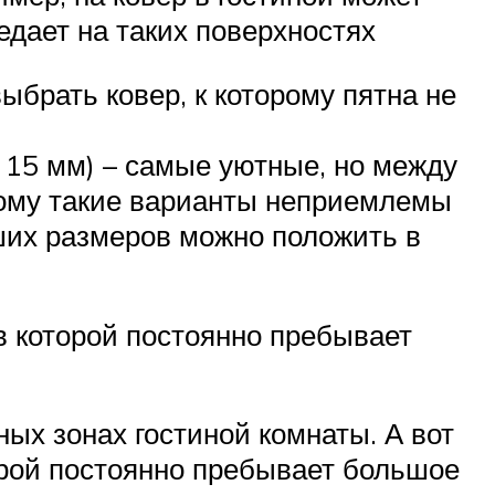
едает на таких поверхностях
ыбрать ковер, к которому пятна не
 15 мм) – самые уютные, но между
тому такие варианты неприемлемы
ших размеров можно положить в
 в которой постоянно пребывает
ых зонах гостиной комнаты. А вот
торой постоянно пребывает большое