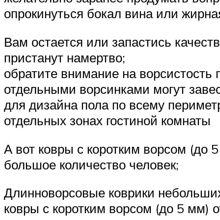
опрокинуться бокал вина или жирная
Вам остается или запастись качеств
пристанут намертво;
обратите внимание на ворсистость 
отдельными ворсинками могут заве
для дизайна пола по всему периме
отдельных зонах гостиной комнаты
А вот ковры с коротким ворсом (до 
большое количество человек;
Длинноворсовые коврики небольших 
ковры с коротким ворсом (до 5 мм) 