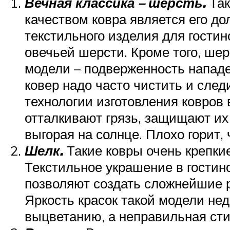
Вечная классика – шерсть.
Так
качеством ковра является его д
текстильного изделия для гости
овечьей шерсти. Кроме того, ше
модели – подверженность нападе
ковер надо часто чистить и сле
технологии изготовления ковров
отталкивают грязь, защищают их 
выгорая на солнце. Плохо горит,
Шелк.
Такие ковры очень крепкие
Текстильное украшение в гостино
позволяют создать сложнейшие р
Яркость красок такой модели нед
выцветанию, а неправильная сти