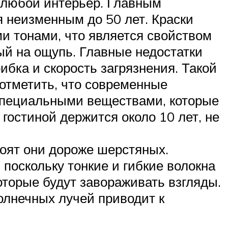
т любой интерьер. Главным
я неизменным до 50 лет. Краски
и тонами, что является свойством
ый на ощупь. Главные недостатки
бка и скорость загрязнения. Такой
 отметить, что современные
 специальными веществами, которые
 гостиной держится около 10 лет, не
тоят они дороже шерстяных.
 поскольку тонкие и гибкие волокна
торые будут завораживать взгляды.
солнечных лучей приводит к