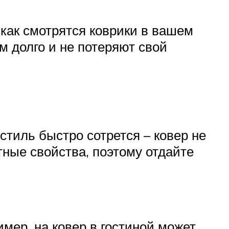
 как смотрятся коврики в вашем
ам долго и не потеряют свой
тиль быстро сотрется – ковер не
тные свойства, поэтому отдайте
мер, на ковер в гостиной может