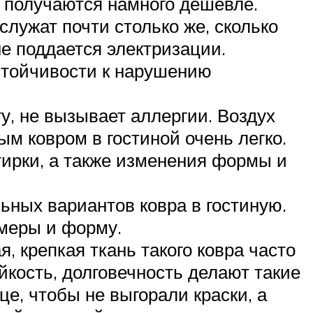
я получаются намного дешевле.
лужат почти столько же, сколько
не поддается электризации.
стойчивости к нарушению
гу, не вызывает аллергии. Воздух
м ковром в гостиной очень легко.
тирки, а также изменения формы и
льных вариантов ковра в гостиную.
змеры и форму.
, крепкая ткань такого ковра часто
кость, долговечность делают такие
е, чтобы не выгорали краски, а