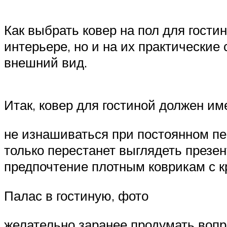
Как выбрать ковер на пол для гости
интерьере, но и на их практические 
внешний вид.
Итак, ковер для гостиной должен им
не изнашиваться при постоянном пе
только перестанет выглядеть презен
предпочтение плотным коврикам с к
Палас в гостиную, фото
желательно заранее продумать вопр