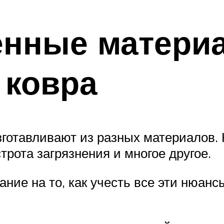
енные матери
 ковра
готавливают из разных материалов. 
трота загрязнения и многое другое.
мание на то, как учесть все эти нюан