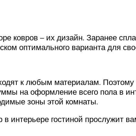
ре ковров – их дизайн. Заранее спла
иском оптимального варианта для сво
ходят к любым материалам. Поэтому 
уммы на оформление всего пола в ин
димые зоны этой комнаты.
 в интерьере гостиной прослужит вам