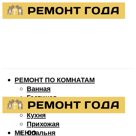
РЕМОНТ ПО КОМНАТАМ
Ванная
Гостиная
Детская
Кухня
Прихожая
МЕНЮ
Спальня