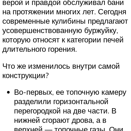
верой и правдой обслуживал бани
на протяжении многих лет. Сегодня
современные кулибины предлагают
усовершенствованную буржуйку,
которую относят к категории печей
длительного горения.
Что же изменилось внутри самой
конструкции?
Во-первых, ее топочную камеру
разделили горизонтальной
перегородкой на две части. В
нижней сгорают дрова, а в
верхней — топочные газы. Они