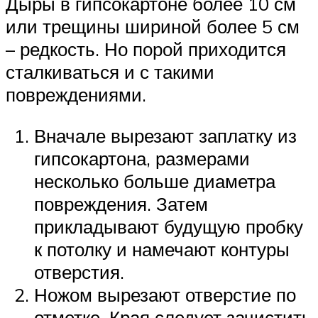
Дыры в гипсокартоне более 10 см
или трещины шириной более 5 см
– редкость. Но порой приходится
сталкиваться и с такими
повреждениями.
Вначале вырезают заплатку из
гипсокартона, размерами
несколько больше диаметра
повреждения. Затем
прикладывают будущую пробку
к потолку и намечают контуры
отверстия.
Ножом вырезают отверстие по
отметке. Края следует зачистить