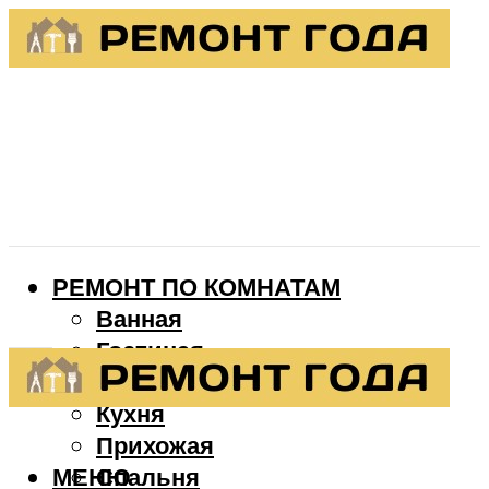
РЕМОНТ ПО КОМНАТАМ
Ванная
Гостиная
Детская
Кухня
Прихожая
МЕНЮ
Спальня