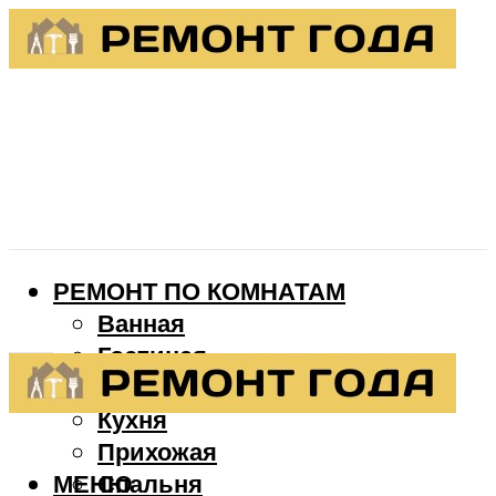
РЕМОНТ ПО КОМНАТАМ
Ванная
Гостиная
Детская
Кухня
Прихожая
МЕНЮ
Спальня