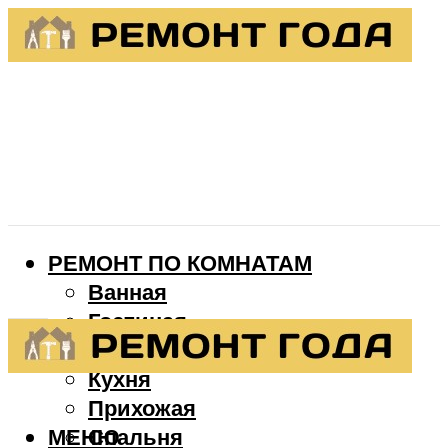
РЕМОНТ ПО КОМНАТАМ
Ванная
Гостиная
Детская
Кухня
Прихожая
МЕНЮ
Спальня