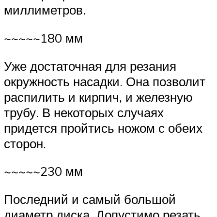
миллиметров.
~~~~~180 мм
Уже достаточная для резания
окружность насадки. Она позволит
распилить и кирпич, и железную
трубу. В некоторых случаях
придется пройтись ножом с обеих
сторон.
~~~~~230 мм
Последний и самый большой
диаметр диска. Допустимо резать