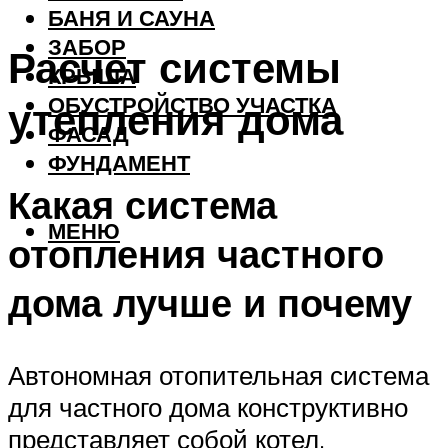
БАНЯ И САУНА
ЗАБОР
Расчет системы
КРЫША
ОБУСТРОЙСТВО УЧАСТКА
утепления дома
ФАСАД
ФУНДАМЕНТ
Какая система
МЕНЮ
отопления частного
дома лучше и почему
Автономная отопительная система
для частного дома конструктивно
представляет собой котел,