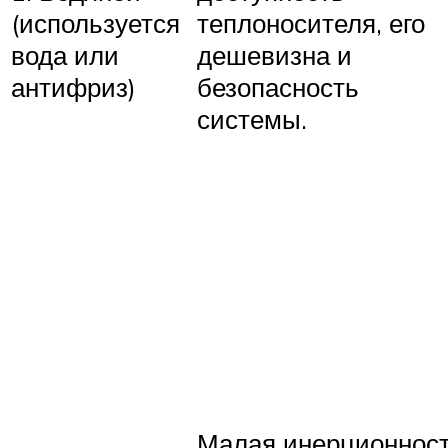
(используется
теплоносителя, его
вода или
дешевизна и
антифриз)
безопасность
системы.
Малая инерционнос