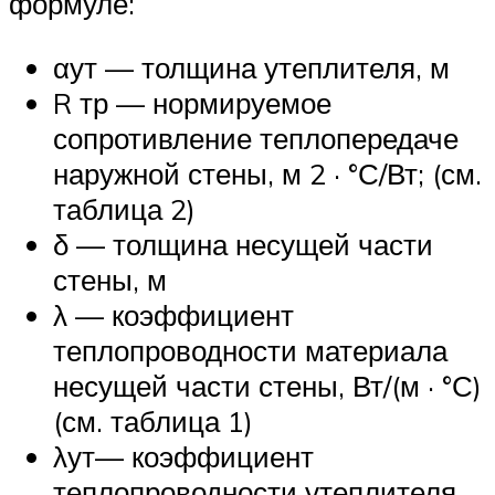
формуле:
αут — толщина утеплителя, м
R тр — нормируемое
сопротивление теплопередаче
наружной стены, м 2 · °С/Вт; (см.
таблица 2)
δ — толщина несущей части
стены, м
λ — коэффициент
теплопроводности материала
несущей части стены, Вт/(м · °С)
(см. таблица 1)
λут— коэффициент
теплопроводности утеплителя,