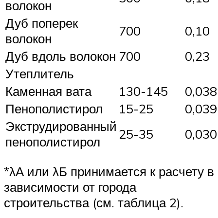
волокон
Дуб поперек
700
0,10
волокон
Дуб вдоль волокон
700
0,23
Утеплитель
Каменная вата
130-145
0,038
Пенополистирол
15-25
0,039
Экструдированный
25-35
0,030
пенополистирол
*λА или λБ принимается к расчету в
зависимости от города
строительства (см. таблица 2).