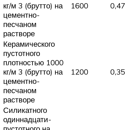
кг/м 3 (брутто) на
1600
0,47
цементно-
песчаном
растворе
Керамического
пустотного
плотностью 1000
кг/м 3 (брутто) на
1200
0,35
цементно-
песчаном
растворе
Силикатного
одиннадцати-
пустотного на