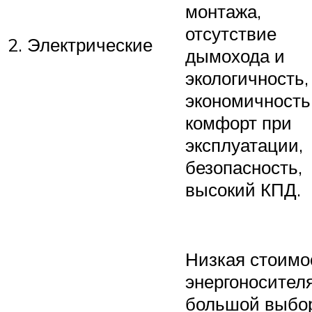
монтажа,
отсутствие
2. Электрические
дымохода и
экологичность,
экономичность
комфорт при
эксплуатации,
безопасность,
высокий КПД.
Низкая стоимо
энергоносителя
большой выбо