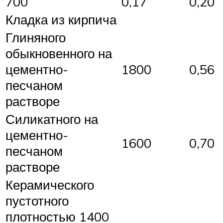
700
0,17
0,20
Кладка из кирпича
Глиняного
обыкновенного на
цементно-
1800
0,56
песчаном
растворе
Силикатного на
цементно-
1600
0,70
песчаном
растворе
Керамического
пустотного
плотностью 1400