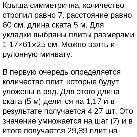
Крыша симметрична, количество
стропил равно 7, расстояние равно
60 см, длина ската 5 м. Для
укладки выбраны плиты размерами
1,17×61×25 см. Можно взять и
рулонную минвату.
В первую очередь определяется
количество плит, которые будут
уложены в ряд. Для этого длина
ската (5 м) делится на 1,17 и в
результате получается 4,27 шт. Это
значение умножается на шаг (7) и в
итоге получается 29,89 плит на