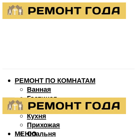
РЕМОНТ ПО КОМНАТАМ
Ванная
Гостиная
Детская
Кухня
Прихожая
МЕНЮ
Спальня