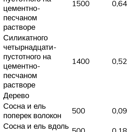
1500
0,64
цементно-
песчаном
растворе
Силикатного
четырнадцати-
пустотного на
1400
0,52
цементно-
песчаном
растворе
Дерево
Сосна и ель
500
0,09
поперек волокон
Сосна и ель вдоль
500
0,18