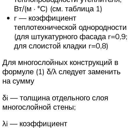
Вт/(м · °С) (см. таблица 1)
r — коэффициент
теплотехнической однородности
(для штукатурного фасада r=0,9;
для слоистой кладки r=0,8)
Для многослойных конструкций в
формуле (1) δ/λ следует заменить
на сумму
δi — толщина отдельного слоя
многослойной стены;
λi — коэффициент