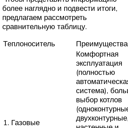
более наглядно и подвести итоги,
предлагаем рассмотреть
сравнительную таблицу.
Теплоноситель
Преимущества
Комфортная
эксплуатация
(полностью
автоматическа
система), бол
выбор котлов
(одноконтурны
двухконтурные
1. Газовые
настенные и