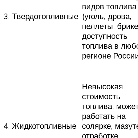
видов топлива
3. Твердотопливные
(уголь, дрова,
пеллеты, брике
доступность
топлива в люб
регионе России
Невысокая
стоимость
топлива, може
работать на
4. Жидкотопливные
солярке, мазут
отработке,